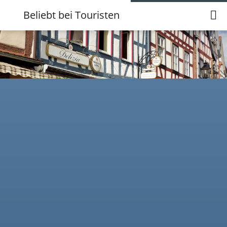
Beliebt bei Touristen
Musterhausen immer beliebter bei
Touristen
Musterhausen hat viel zu bieten, was sich auch immer mehr
herumspricht.